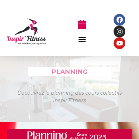
PLANNING
Découvrez le planning des cours collectifs
Inspir’Fitness